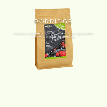
PORRIDGE
Haferbrei aus besten Bio-Zutaten für den gesunden
und vitalen Start in den Tag.