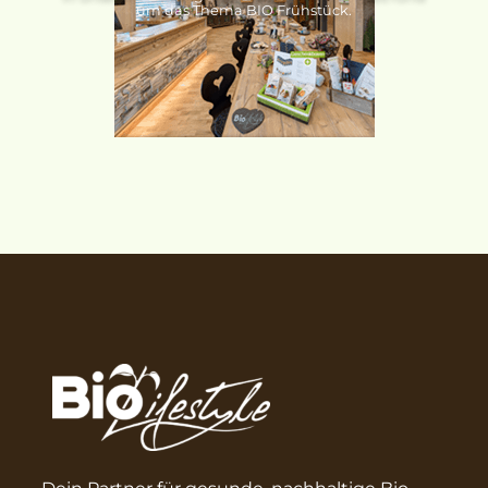
um das Thema BIO Frühstück.