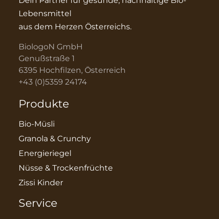
Dein Partner für gesunde, nachhaltige Bio-
Lebensmittel
aus dem Herzen Österreichs.
BiologoN GmbH
Genußstraße 1
6395 Hochfilzen, Österreich
+43 (0)5359 24174
Produkte
Bio-Müsli
Granola & Crunchy
Energieriegel
Nüsse & Trockenfrüchte
Zissi Kinder
Service