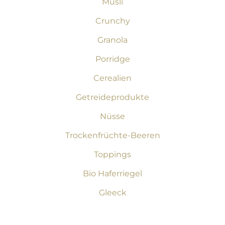
Müsli
Crunchy
Granola
Porridge
Cerealien
Getreideprodukte
Nüsse
Trockenfrüchte-Beeren
Toppings
Bio Haferriegel
Gleeck