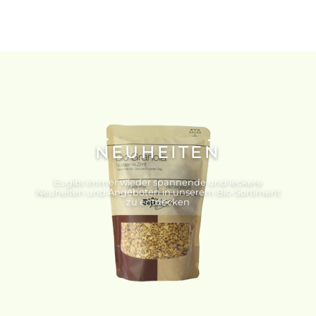
NEUHEITEN
Es gibt immer wieder spannende und leckere
Neuheiten und Angeboten in unserem Bio-Sortiment
zu entdecken