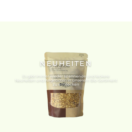
NEUHEITEN
Es gibt immer wieder spannende und leckere
Neuheiten und Angeboten in unserem Bio-Sortiment
zu entdecken