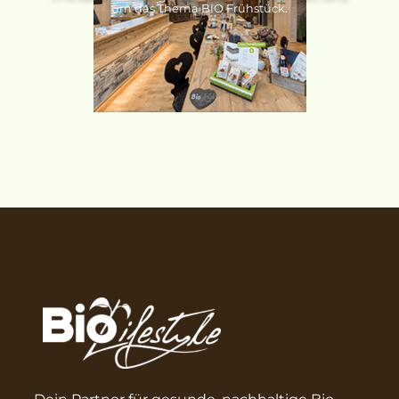
um das Thema BIO Frühstück.