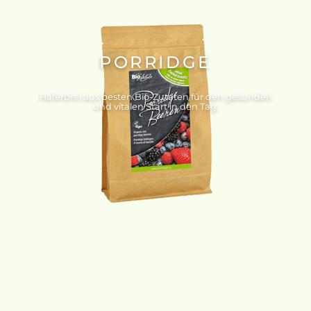
PORRIDGE
Haferbrei aus besten Bio-Zutaten für den gesunden
und vitalen Start in den Tag.