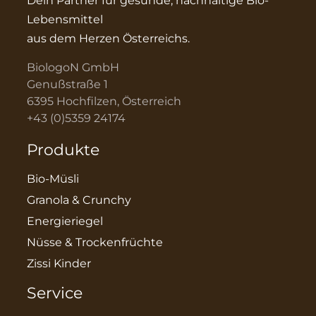
Dein Partner für gesunde, nachhaltige Bio-
Lebensmittel
aus dem Herzen Österreichs.
BiologoN GmbH
Genußstraße 1
6395 Hochfilzen, Österreich
+43 (0)5359 24174
Produkte
Bio-Müsli
Granola & Crunchy
Energieriegel
Nüsse & Trockenfrüchte
Zissi Kinder
Service