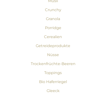
Müsli
Crunchy
Granola
Porridge
Cerealien
Getreideprodukte
Nüsse
Trockenfrüchte-Beeren
Toppings
Bio Haferriegel
Gleeck