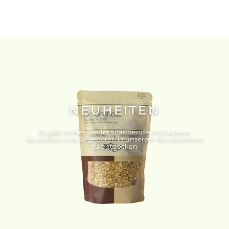
NEUHEITEN
Es gibt immer wieder spannende und leckere
Neuheiten und Angeboten in unserem Bio-Sortiment
zu entdecken