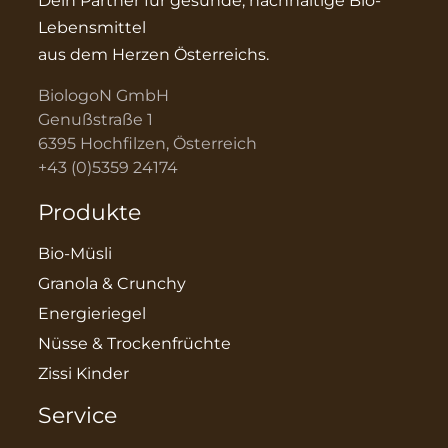
Dein Partner für gesunde, nachhaltige Bio-
Lebensmittel
aus dem Herzen Österreichs.
BiologoN GmbH
Genußstraße 1
6395 Hochfilzen, Österreich
+43 (0)5359 24174
Produkte
Bio-Müsli
Granola & Crunchy
Energieriegel
Nüsse & Trockenfrüchte
Zissi Kinder
Service