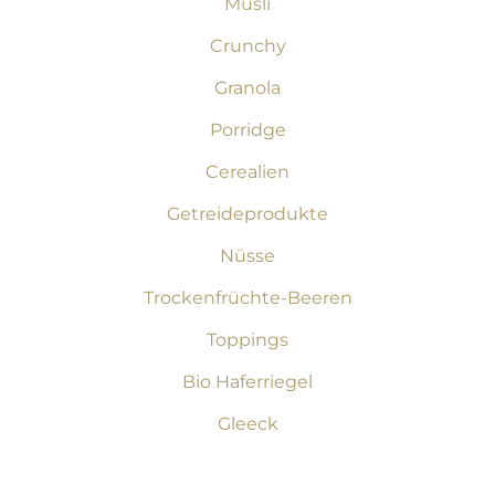
Müsli
Crunchy
Granola
Porridge
Cerealien
Getreideprodukte
Nüsse
Trockenfrüchte-Beeren
Toppings
Bio Haferriegel
Gleeck