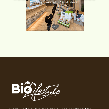
um das Thema BIO Frühstück.