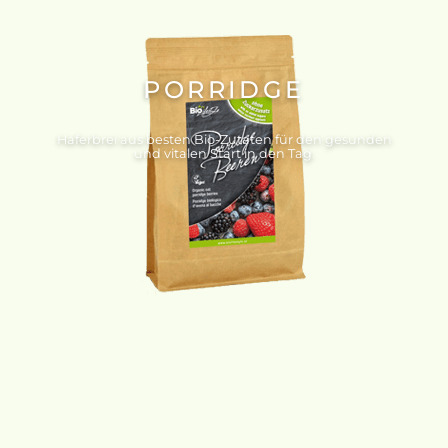
PORRIDGE
Haferbrei aus besten Bio-Zutaten für den gesunden
und vitalen Start in den Tag.