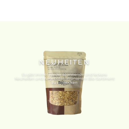
NEUHEITEN
Es gibt immer wieder spannende und leckere
Neuheiten und Angeboten in unserem Bio-Sortiment
zu entdecken