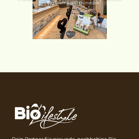
um das Thema BIO Frühstück.