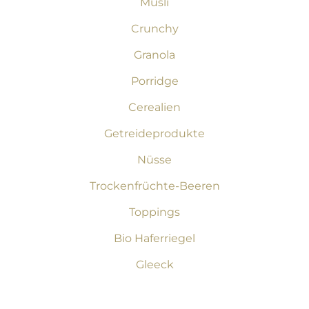
Müsli
Crunchy
Granola
Porridge
Cerealien
Getreideprodukte
Nüsse
Trockenfrüchte-Beeren
Toppings
Bio Haferriegel
Gleeck