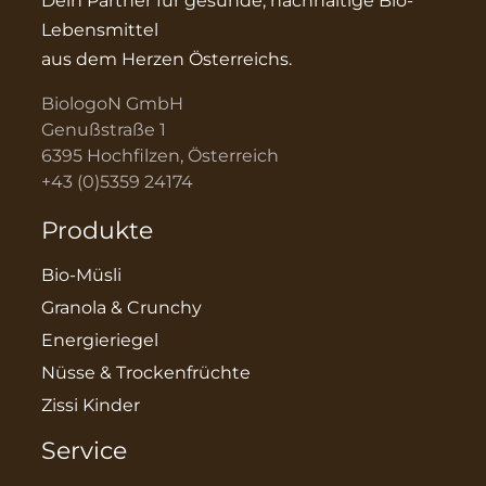
Dein Partner für gesunde, nachhaltige Bio-
Lebensmittel
aus dem Herzen Österreichs.
BiologoN GmbH
Genußstraße 1
6395 Hochfilzen, Österreich
+43 (0)5359 24174
Produkte
Bio-Müsli
Granola & Crunchy
Energieriegel
Nüsse & Trockenfrüchte
Zissi Kinder
Service