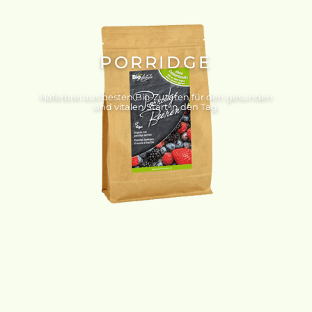
PORRIDGE
Haferbrei aus besten Bio-Zutaten für den gesunden
und vitalen Start in den Tag.