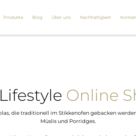
Produkte
Blog
Über uns
Nachhaltigkeit
Kontak
Lifestyle
Online 
nolas, die traditionell im Stikkenofen gebacken we
Müslis und Porridges.