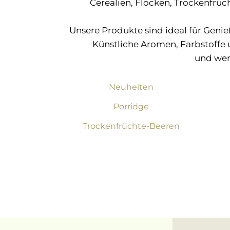
Cerealien, Flocken, Trockenfrüch
Unsere Produkte sind ideal für Geni
Künstliche Aromen, Farbstoffe 
und wer
Neuheiten
Porridge
Trockenfrüchte-Beeren