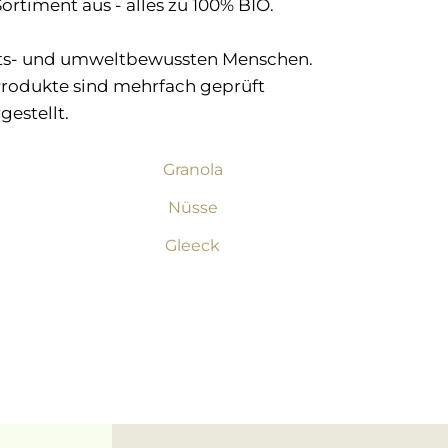
ortiment aus - alles zu 100% BIO.
heits- und umweltbewussten Menschen.
 Produkte sind mehrfach geprüft
estellt.
Granola
Nüsse
Gleeck