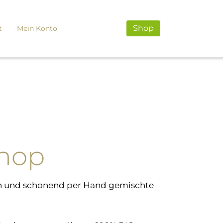
Shop
t
Mein Konto
Shop
rden und schonend per Hand gemischte