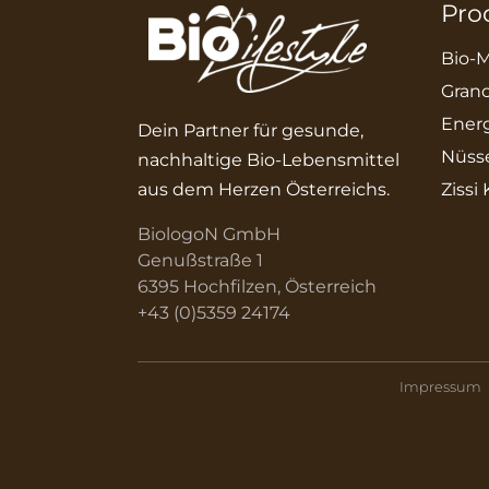
Pro
Bio-M
Grano
Energ
Dein Partner für gesunde,
Nüss
nachhaltige Bio-Lebensmittel
aus dem Herzen Österreichs.
Zissi
BiologoN GmbH
Genußstraße 1
6395 Hochfilzen, Österreich
+43 (0)5359 24174
Impressum