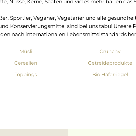
te, Nüsse, Kerne, Saaten und vieles mehr bauen das S
eßer, Sportler, Veganer, Vegetarier und alle gesund
und Konservierungsmittel sind bei uns tabu! Unsere
den nach internationalen Lebensmittelstandards herg
Müsli
Crunchy
Cerealien
Getreideprodukte
Toppings
Bio Haferriegel