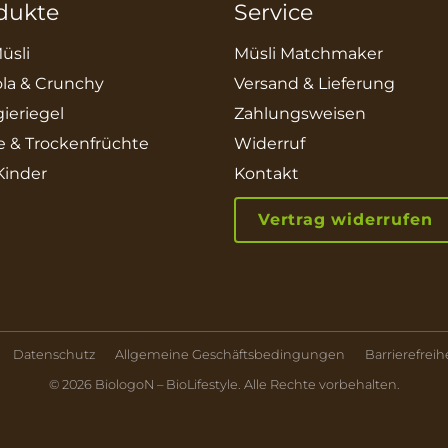
dukte
Service
üsli
Müsli Matchmaker
la & Crunchy
Versand & Lieferung
ieriegel
Zahlungsweisen
e & Trockenfrüchte
Widerruf
 Kinder
Kontakt
Vertrag widerrufen
Datenschutz
Allgemeine Geschäftsbedingungen
Barrierefreih
© 2026 BiologoN – BioLifestyle. Alle Rechte vorbehalten.