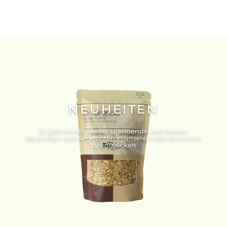
NEUHEITEN
Es gibt immer wieder spannende und leckere
Neuheiten und Angeboten in unserem Bio-Sortiment
zu entdecken