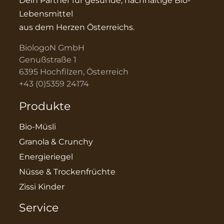
Dein Partner für gesunde, nachhaltige Bio-
Lebensmittel
aus dem Herzen Österreichs.
BiologoN GmbH
Genußstraße 1
6395 Hochfilzen, Österreich
+43 (0)5359 24174
Produkte
Bio-Müsli
Granola & Crunchy
Energieriegel
Nüsse & Trockenfrüchte
Zissi Kinder
Service