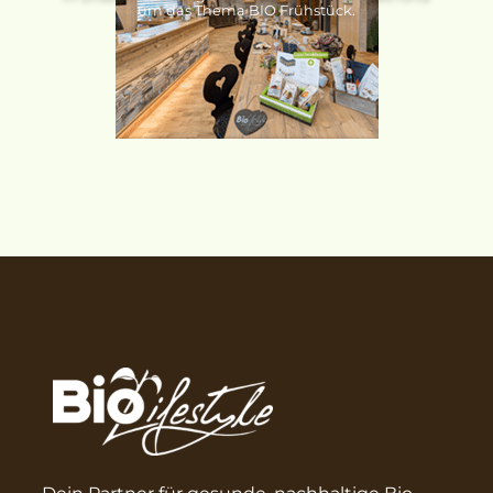
um das Thema BIO Frühstück.