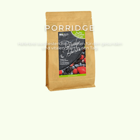
PORRIDGE
Haferbrei aus besten Bio-Zutaten für den gesunden
und vitalen Start in den Tag.