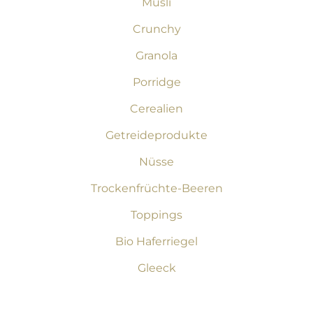
Müsli
Crunchy
Granola
Porridge
Cerealien
Getreideprodukte
Nüsse
Trockenfrüchte-Beeren
Toppings
Bio Haferriegel
Gleeck