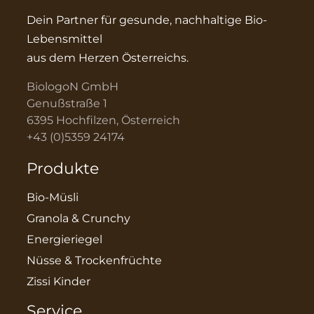
Dein Partner für gesunde, nachhaltige Bio-
Lebensmittel
aus dem Herzen Österreichs.
BiologoN GmbH
Genußstraße 1
6395 Hochfilzen, Österreich
+43 (0)5359 24174
Produkte
Bio-Müsli
Granola & Crunchy
Energieriegel
Nüsse & Trockenfrüchte
Zissi Kinder
Service