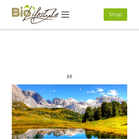
Shop
H