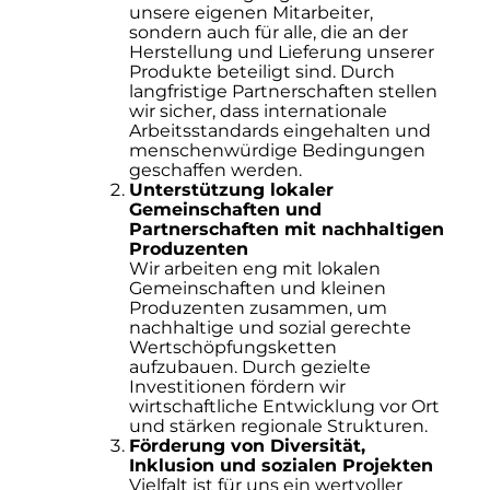
unsere eigenen Mitarbeiter,
sondern auch für alle, die an der
Herstellung und Lieferung unserer
Produkte beteiligt sind. Durch
langfristige Partnerschaften stellen
wir sicher, dass internationale
Arbeitsstandards eingehalten und
menschenwürdige Bedingungen
geschaffen werden.
Unterstützung lokaler
Gemeinschaften und
Partnerschaften mit nachhaltigen
Produzenten
Wir arbeiten eng mit lokalen
Gemeinschaften und kleinen
Produzenten zusammen, um
nachhaltige und sozial gerechte
Wertschöpfungsketten
aufzubauen. Durch gezielte
Investitionen fördern wir
wirtschaftliche Entwicklung vor Ort
und stärken regionale Strukturen.
Förderung von Diversität,
Inklusion und sozialen Projekten
Vielfalt ist für uns ein wertvoller