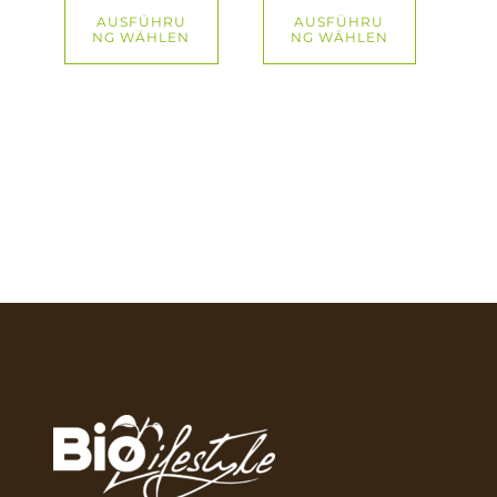
AUSFÜHRU
AUSFÜHRU
NG WÄHLEN
NG WÄHLEN