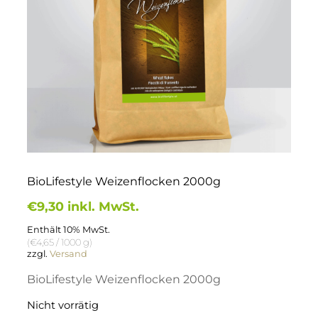
BioLifestyle Weizenflocken 2000g
€
9,30
inkl. MwSt.
Enthält 10% MwSt.
(
€
4,65
/ 1000 g)
zzgl.
Versand
BioLifestyle Weizenflocken 2000g
Nicht vorrätig