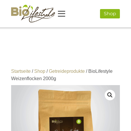
Shop
Startseite
/
Shop
/
Getreideprodukte
/ BioLifestyle
Weizenflocken 2000g