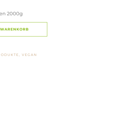
ken 2000g
N WARENKORB
,
RODUKTE
VEGAN