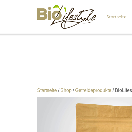
Startseite
Startseite
/
Shop
/
Getreideprodukte
/ BioLife