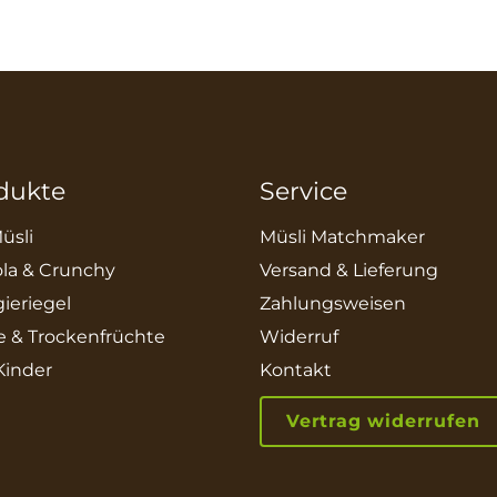
dukte
Service
üsli
Müsli Matchmaker
la & Crunchy
Versand & Lieferung
ieriegel
Zahlungsweisen
e & Trockenfrüchte
Widerruf
 Kinder
Kontakt
Vertrag widerrufen