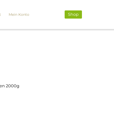
Shop
t
Mein Konto
ken 2000g