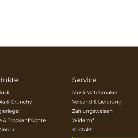
dukte
Service
üsli
Müsli Matchmaker
la & Crunchy
Versand & Lieferung
ieriegel
Zahlungsweisen
e & Trockenfrüchte
Widerruf
 Kinder
Kontakt