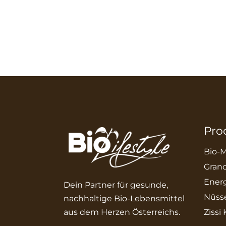
Pro
Bio-M
Grano
Energ
Dein Partner für gesunde,
Nüss
nachhaltige Bio-Lebensmittel
aus dem Herzen Österreichs.
Zissi