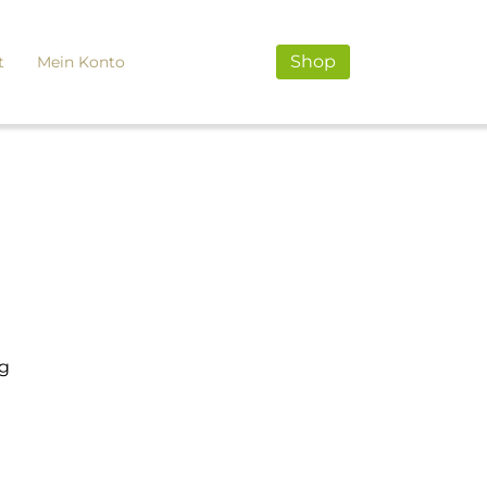
Shop
t
Mein Konto
0g