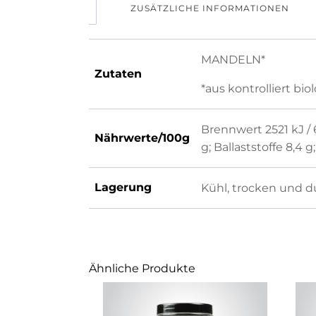
ZUSÄTZLICHE INFORMATIONEN
MANDELN*
Zutaten
*aus kontrolliert bi
Brennwert 2521 kJ / 
Nährwerte/100g
g; Ballaststoffe 8,4 g
Lagerung
Kühl, trocken und d
Ähnliche Produkte