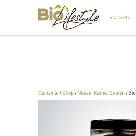
Startseite
Startseite
/
Shop
/
Nüsse, Kerne, Saaten
/ Bi