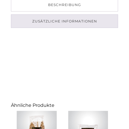
BESCHREIBUNG
ZUSÄTZLICHE INFORMATIONEN
Ähnliche Produkte
Dieses
Produkt
weist
mehrere