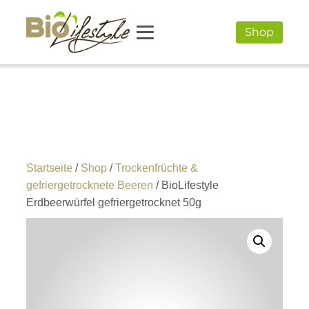
Shop
Startseite
/
Shop
/
Trockenfrüchte &
gefriergetrocknete Beeren
/ BioLifestyle
Erdbeerwürfel gefriergetrocknet 50g