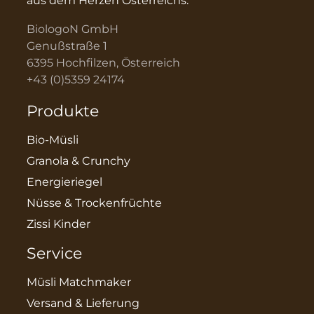
aus dem Herzen Österreichs.
BiologoN GmbH
Genußstraße 1
6395 Hochfilzen, Österreich
+43 (0)5359 24174
Produkte
Bio-Müsli
Granola & Crunchy
Energieriegel
Nüsse & Trockenfrüchte
Zissi Kinder
Service
Müsli Matchmaker
Versand & Lieferung