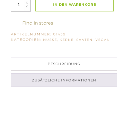
BioLifestyle
IN DEN WARENKORB
Cashewkerne
250g
Menge
Find in stores
ARTIKELNUMMER:
01439
KATEGORIEN:
,
NÜSSE, KERNE, SAATEN
VEGAN
BESCHREIBUNG
ZUSÄTZLICHE INFORMATIONEN