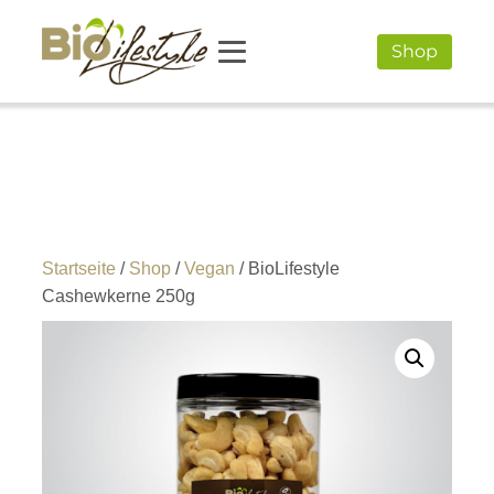
Shop
Startseite
/
Shop
/
Vegan
/ BioLifestyle
Cashewkerne 250g