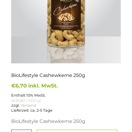
BioLifestyle Cashewkerne 250g
€
6,70
inkl. MwSt.
Enthält 10% MwSt.
(
€
26,80
/ 1000 g)
zzgl.
Versand
Lieferzeit: ca. 2-5 Tage
BioLifestyle Cashewkerne 250g