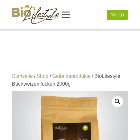
Shop
Startseite
/
Shop
/
Getreideprodukte
/ BioLifestyle
Buchweizenflocken 2000g