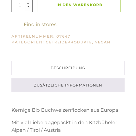
BioLifestyle
IN DEN WARENKORB
Buchweizenflocken
2000g
Menge
Find in stores
ARTIKELNUMMER:
07647
KATEGORIEN:
,
GETREIDEPRODUKTE
VEGAN
BESCHREIBUNG
ZUSÄTZLICHE INFORMATIONEN
Kernige Bio Buchweizenflocken aus Europa
Mit viel Liebe abgepackt in den Kitzbüheler
Alpen / Tirol / Austria