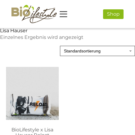
Shop
Lisa Hauser
Einzelnes Ergebnis wird angezeigt
BioLifestyle x Lisa