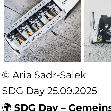
© Aria Sadr-Salek
SDG Day 25.09.2025
🌍
SDG Day – Gemeins