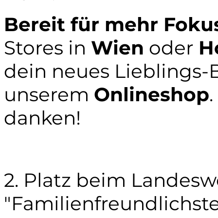
Bereit für mehr Foku
Stores in
Wien
oder
H
dein neues Lieblings-B
unserem
Onlineshop
danken!
2. Platz beim Landes
"Familienfreundlichste