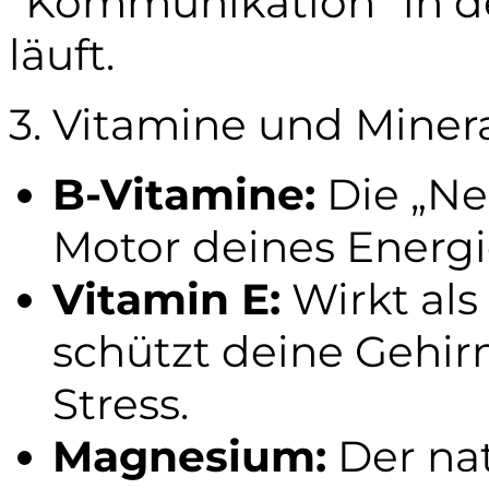
"Kommunikation" in d
läuft.
3. Vitamine und Miner
B-Vitamine:
Die „Ne
Motor deines Energi
Vitamin E:
Wirkt als
schützt deine Gehir
Stress.
Magnesium:
Der nat