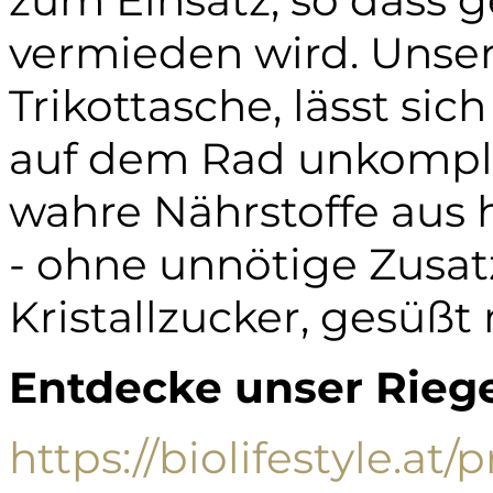
zum Einsatz, so dass 
vermieden wird. Unser 
Trikottasche, lässt sic
auf dem Rad unkomplizi
wahre Nährstoffe aus
- ohne unnötige Zusat
Kristallzucker, gesüßt 
Entdecke unser Riege
https://biolifestyle.at