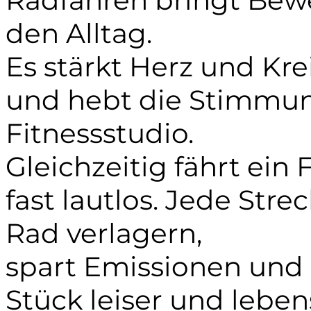
Radfahren bringt Bew
den Alltag.
Es stärkt Herz und Kre
und hebt die Stimmun
Fitnessstudio.
Gleichzeitig fährt ei
fast lautlos. Jede Stre
Rad verlagern,
spart Emissionen und 
Stück leiser und leben