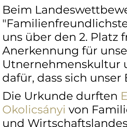
Beim Landeswettbew
"Familienfreundlichste
uns über den 2. Platz 
Anerkennung für unser
Utnernehmenskultur u
dafür, dass sich unse
Die Urkunde durften
E
Okolicsányi
von Famili
und Wirtschaftslande