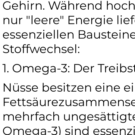
Gehirn. Während hochv
nur "leere" Energie lie
essenziellen Baustein
Stoffwechsel:
1. Omega-3: Der Treibs
Nüsse besitzen eine ei
Fettsäurezusammense
mehrfach ungesättigte
Omega-3) sind essenzie