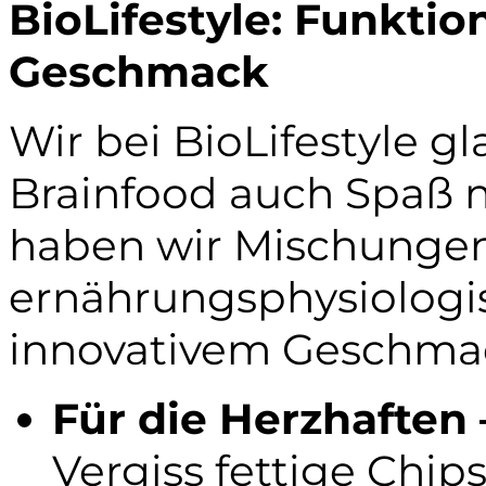
BioLifestyle: Funktio
Geschmack
Wir bei BioLifestyle g
Brainfood auch Spaß 
haben wir Mischungen 
ernährungsphysiologi
innovativem Geschmac
Für die Herzhaften 
Vergiss fettige Chip