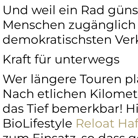
Und weil ein Rad güns
Menschen zugänglich is
demokratischsten Ver
Kraft für unterwegs
Wer längere Touren pla
Nach etlichen Kilomet
das Tief bemerkbar! 
BioLifestyle
Reloat Haf