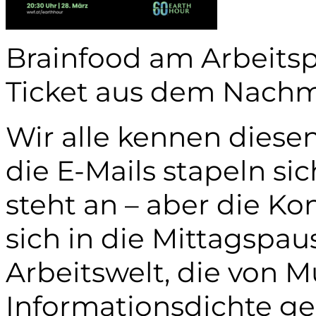
Brainfood am Arbeits
Ticket aus dem Nachmi
Wir alle kennen diesen
die E-Mails stapeln si
steht an – aber die Ko
sich in die Mittagspau
Arbeitswelt, die von M
Informationsdichte gep