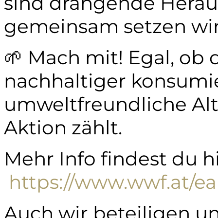
sind drängende Herau
gemeinsam setzen wir
🌱 Mach mit! Egal, ob 
nachhaltiger konsumie
umweltfreundliche Alte
Aktion zählt.
Mehr Info findest du hi
https://www.wwf.at/ea
Auch wir beteiligen u