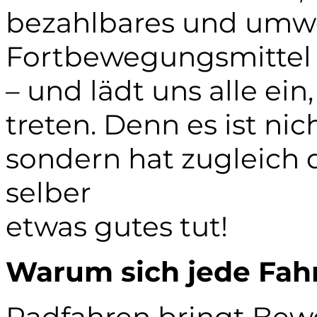
bezahlbares und umwe
Fortbewegungsmittel
– und lädt uns alle ein,
treten. Denn es ist ni
sondern hat zugleich d
selber
etwas gutes tut!
Warum sich jede Fahr