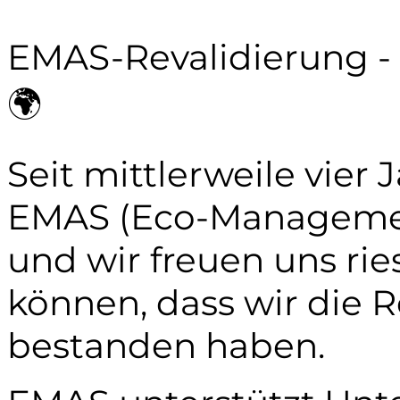
EMAS-Revalidierung - 
🌍
Seit mittlerweile vier 
EMAS (Eco-Managemen
und wir freuen uns rie
können, dass wir die R
bestanden haben.