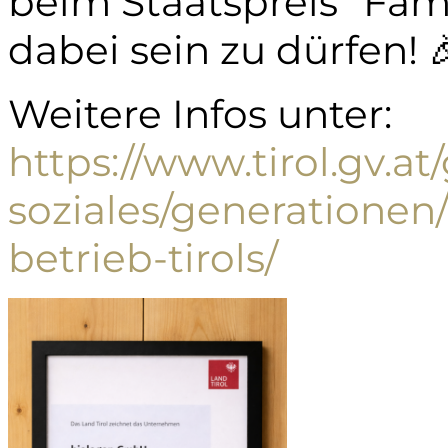
beim Staatspreis "Fam
dabei sein zu dürfen! 
Weitere Infos unter:
https://www.tirol.gv.at
soziales/generationen/
betrieb-tirols/