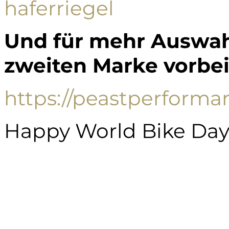
haferriegel
Und für mehr Auswah
zweiten Marke vorbei
https://peastperform
Happy World Bike Day!