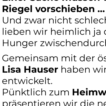
Riegel vorschieben …
Und zwar nicht schlec
lieben wir heimlich j
Hunger zwischendurc
Gemeinsam mit der öst
Lisa Hauser
haben wir
entwickelt.
Pünktlich zum
Heimwe
präsentieren wir die 