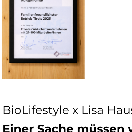
BioLifestyle x Lisa Ha
Einer Sache müssen w