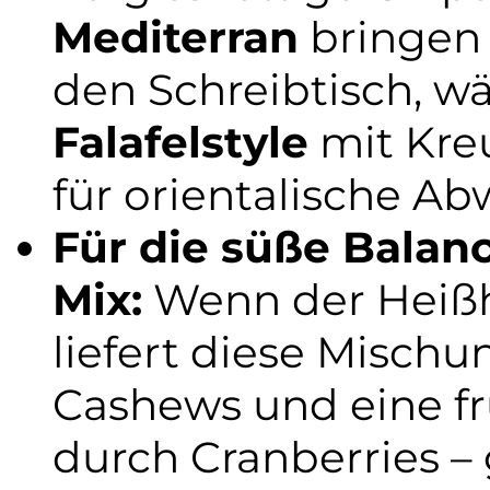
Mediterran
bringen 
den Schreibtisch, w
Falafelstyle
mit Kre
für orientalische A
Für die süße Balan
Mix:
Wenn der Heißh
liefert diese Misc
Cashews und eine f
durch Cranberries –