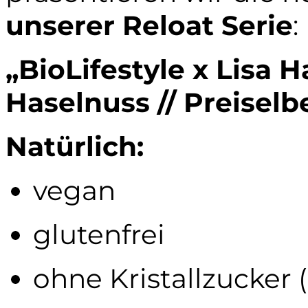
unserer Reloat Serie
:
„BioLifestyle x Lisa 
Haselnuss // Preiselb
Natürlich:
vegan
glutenfrei
ohne Kristallzucker 