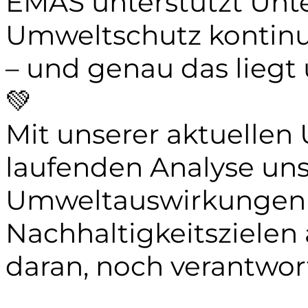
EMAS unterstützt Unt
Umweltschutz kontinui
– und genau das liegt
💚
Mit unserer aktuellen
laufenden Analyse uns
Umweltauswirkungen u
Nachhaltigkeitszielen 
daran, noch verantwor