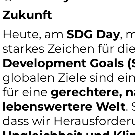
Zukunft
Heute, am
SDG Day
, 
starkes Zeichen für di
Development Goals (
globalen Ziele sind e
für eine
gerechtere, 
lebenswertere Welt
.
dass wir Herausforde